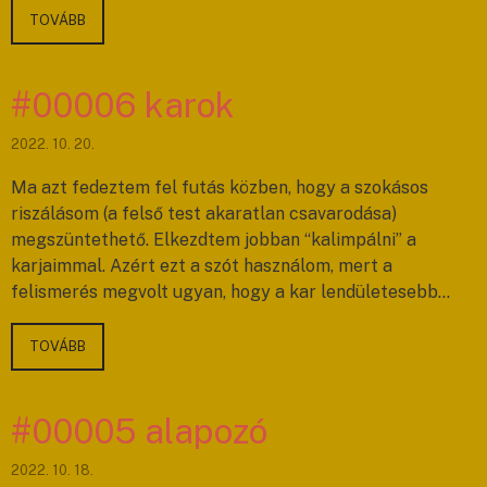
TOVÁBB
#00006 karok
2022. 10. 20.
Ma azt fedeztem fel futás közben, hogy a szokásos
riszálásom (a felső test akaratlan csavarodása)
megszüntethető. Elkezdtem jobban “kalimpálni” a
karjaimmal. Azért ezt a szót használom, mert a
felismerés megvolt ugyan, hogy a kar lendületesebb…
TOVÁBB
#00005 alapozó
2022. 10. 18.