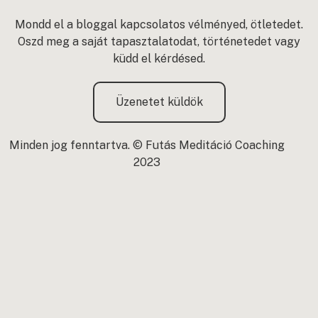
Mondd el a bloggal kapcsolatos vélményed, ötletedet.
Oszd meg a saját tapasztalatodat, történetedet vagy
küdd el kérdésed.
Üzenetet küldök
Minden jog fenntartva. © Futás Meditáció Coaching
2023