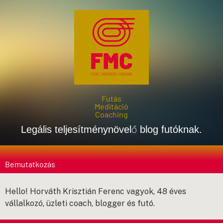
Futás
Meditáció
Coaching
Legális teljesítménynövelő blog futóknak.
Bemutatkozás
Hello! Horváth Krisztián Ferenc vagyok, 48 éves
vállalkozó, üzleti coach, blogger és futó.