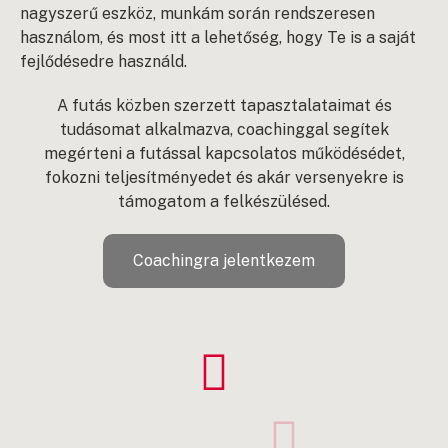
nagyszerű eszköz, munkám során rendszeresen
használom, és most itt a lehetőség, hogy Te is a saját
fejlődésedre használd.
A futás közben szerzett tapasztalataimat és
tudásomat alkalmazva, coachinggal segítek
megérteni a futással kapcsolatos működésédet,
fokozni teljesítményedet és akár versenyekre is
támogatom a felkészülésed.
Coachingra jelentkezem