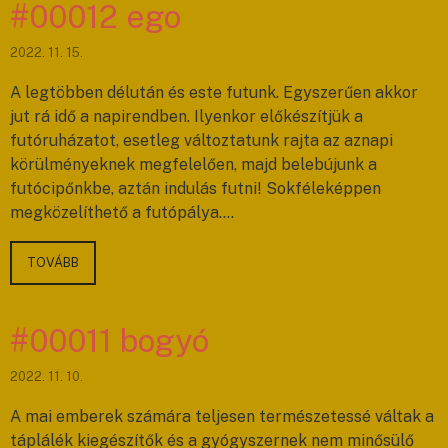
#00012 ego
2022. 11. 15.
A legtöbben délután és este futunk. Egyszerűen akkor
jut rá idő a napirendben. Ilyenkor előkészítjük a
futóruházatot, esetleg változtatunk rajta az aznapi
körülményeknek megfelelően, majd belebújunk a
futócipőnkbe, aztán indulás futni! Sokféleképpen
megközelíthető a futópálya….
TOVÁBB
#00011 bogyó
2022. 11. 10.
A mai emberek számára teljesen természetessé váltak a
táplálék kiegészítők és a gyógyszernek nem minősülő