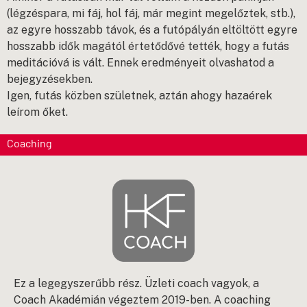
(légzéspara, mi fáj, hol fáj, már megint megelőztek, stb.),
az egyre hosszabb távok, és a futópályán eltöltött egyre
hosszabb idők magától értetődővé tették, hogy a futás
meditációvá is vált.
Ennek eredményeit olvashatod a
bejegyzésekben.
Igen, futás közben születnek, aztán ahogy hazaérek
leírom őket.
Coaching
Ez a legegyszerűbb rész. Üzleti coach vagyok, a
Coach Akadémián végeztem 2019-ben. A coaching