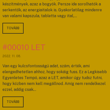
készítmények, azaz a bogyók. Persze ide sorolhatók a
serkentők, az energiaitalok is. Gyakorlatilag mindenre
van valami kapszula, tabletta vagy ital,…
TOVÁBB
#00010 LET
2022. 11. 08.
Van egy kulcsfontosságú adat, szám, érték, ami
elengedhetetlen ahhoz, hogy sokáig fuss. Ez a Legkisebb
Egyenletes Tempó, azaz a LET, amikor úgy tudsz futni,
hogy közben nem kell megállnod. Amíg nem rendelkezel
ezzel, addig csak…
TOVÁBB